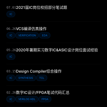
2021届IC岗位校招部分笔试题
07.01
IC
VCS编译仿真操作
06.26
IC
VERIFICATION
EDA
2020年暑期实习数字IC&ASIC设计岗位面试经验
05.26
IC
Design Compiler综合操作
03.15
IC
SYNTHESIS
TCL
数字IC设计/FPGA笔试代码汇总
02.26
IC
VERILOG HDL
FPGA