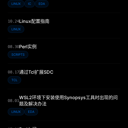
LINUX
IC
EDA
Linux配置指南
10.24
LINUX
Perl实例
08.30
SCRIPTS
通过Tcl扩展SDC
08.17
TCL
WSL2环境下安装使用Synopsys工具时出现的问
08.01
题及解决办法
LINUX
EDA