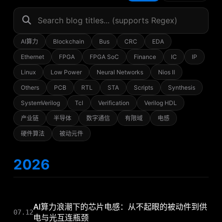
AI算力
Blockchain
Bus
CRC
EDA
Ethernet
FPGA
FPGA SoC
Finance
IC
IP
Linux
Low Power
Neural Networks
Nios Ⅱ
Others
PCB
RTL
STA
Scripts
Synthesis
SystemVerilog
Tcl
Verification
Verilog HDL
产业链
半导体
数字通信
有限域
电感
硬件算法
被动元件
2026
AI算力浪潮下的芯片电感：从不起眼的被动件到供
07.12
电与光互连瓶颈