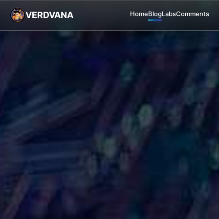
VERDVANA
Home
Blog
Labs
Comments