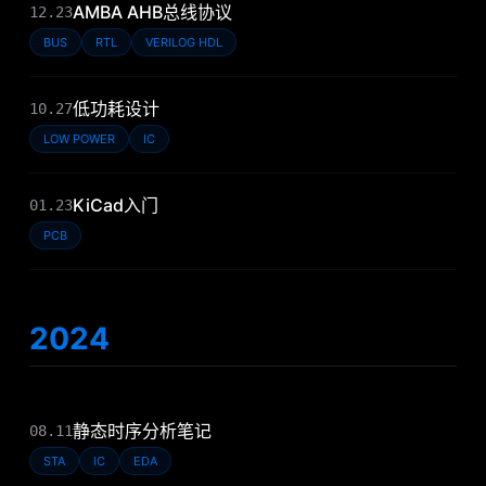
AMBA AHB总线协议
12.23
BUS
RTL
VERILOG HDL
低功耗设计
10.27
LOW POWER
IC
KiCad入门
01.23
PCB
2024
静态时序分析笔记
08.11
STA
IC
EDA