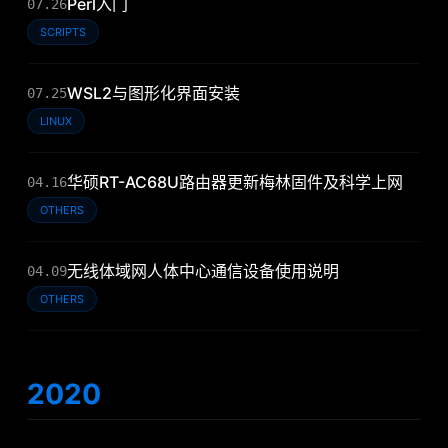
Perl入门
07.26
SCRIPTS
WSL2与图形化界面安装
07.25
LINUX
华硕RT-AC68U路由器更新梅林固件及科学上网
04.16
OTHERS
无线体域网人体中心通信设备使用说明
04.09
OTHERS
2020