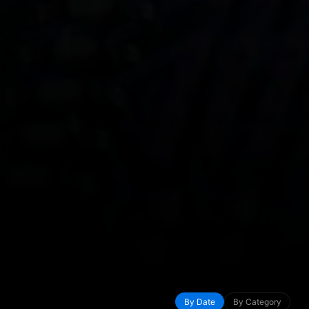
By Date
By Category