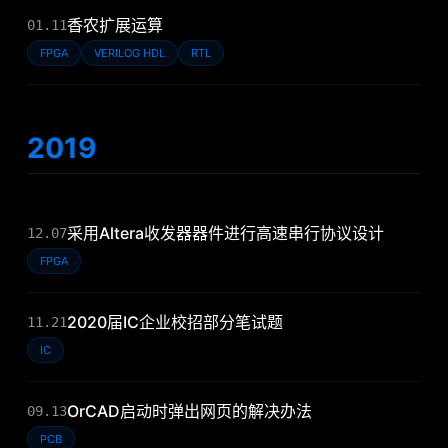
香农扩展运算
01.11
FPGA
VERILOG HDL
RTL
2019
采用Altera收发器器件进行高速串行协议设计
12.07
FPGA
2020届IC企业校招部分笔试题
11.21
IC
OrCAD启动时弹出网页的解决办法
09.13
PCB