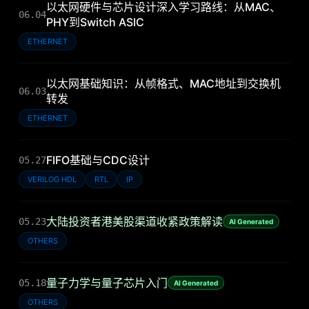
以太网硬件与芯片设计深入学习路线：从MAC、
06.04
PHY到Switch ASIC
ETHERNET
以太网基础知识：从帧格式、MAC地址到交换机
06.03
转发
ETHERNET
FIFO基础与CDC设计
05.27
VERILOG HDL
RTL
IP
大陆投资者港美股渠道收紧政策解读
05.23
AI Generated
OTHERS
量子力学与量子芯片入门
05.18
AI Generated
OTHERS