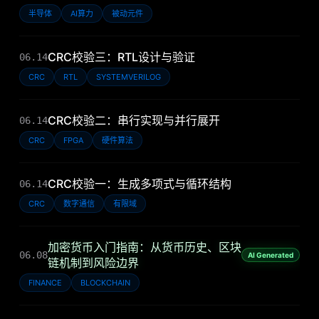
半导体
AI算力
被动元件
CRC校验三：RTL设计与验证
06.14
CRC
RTL
SYSTEMVERILOG
CRC校验二：串行实现与并行展开
06.14
CRC
FPGA
硬件算法
CRC校验一：生成多项式与循环结构
06.14
CRC
数字通信
有限域
加密货币入门指南：从货币历史、区块
06.08
AI Generated
链机制到风险边界
FINANCE
BLOCKCHAIN