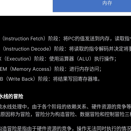
F（Instruction Fetch）阶段：将PC的值发送到内存，读取
D（Instruction Decode）阶段：将读取的指令解码
X（Execution）阶段：使用运算器（ALU）执行操作；
EM（Memory Access）阶段：进行内存访问；
B（Write Back）阶段：将结果写回寄存器堆。
 流水线的冒险
线处理中，由于各个阶段的依赖关系、硬件资源的竞争等
的原因称为冒险，冒险分为构造冒险、数据冒险和控制冒险三
冒险是指由于硬件资源的竞争，操作无法同时执行的情况