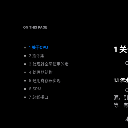
ON THIS PAGE
1 
1 关于CPU
2 指令集
CP
3 处理器全局使用的宏
4 处理器结构
1.1 
5 通用寄存器实现
6 SPM
CP
7 总线接口
源，
等。
本设