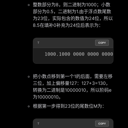
整数部分为8，则二进制为1000；小数
部分为0.5，二进制为1.由于浮点数尾数
为23位，实际包含的数值为24位，所以
8.5在填补0补充为24位后表示为：
T
COPY
把小数点移到第一个1的后面，需要左移
三位，加上偏移量127：127+3=130，
转换为二进制是10000010，所以阶码e
为10000010。
根据第一步得到23位的尾数位M为：
T
COPY