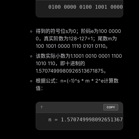
得到的符号位s为0；阶码e为100 0000
0，真实阶数为128-127=1；尾数m为
100 1001 0000 1110 0101 0110。
该数实际小数为1.1001 0010 0001 1100
1010 110，即十进制的
1.5707499980926513671875。
根据公式：n=(-1)^s * m * 2^e计算数
值：
T
COPY