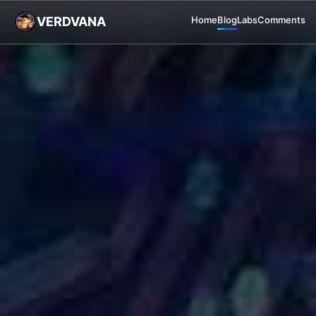
VERDVANA
Home
Blog
Labs
Comments