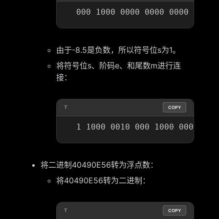
由于-8.5是负数，所以符号位s为1。
将符号位s、阶码e、和尾数m进行连
接：
T
COPY
将二进制40490E56转为浮点数：
将40490E56转为二进制：
T
COPY