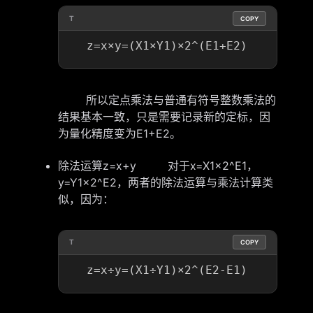
T
COPY
所以定点乘法与普通有符号整数乘法的
结果基本一致，只是需要记录新的定标，因
为量化精度变为E1+E2。
除法运算z=x+y 对于x=X1×2^E1，
y=Y1×2^E2，两者的除法运算与乘法计算类
似，因为：
T
COPY