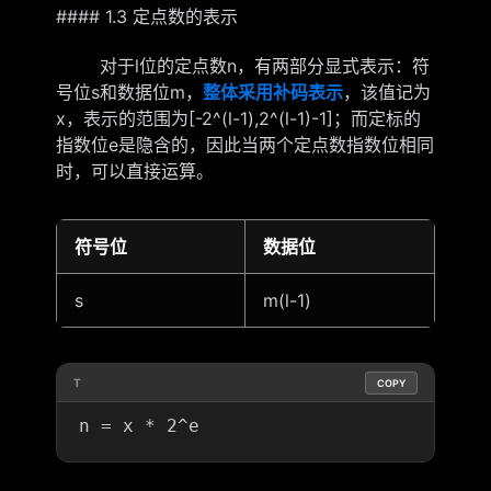
#### 1.3 定点数的表示
对于l位的定点数n，有两部分显式表示：符
号位s和数据位m，
整体采用补码表示
，该值记为
x，表示的范围为[-2^(l-1),2^(l-1)-1]；而定标的
指数位e是隐含的，因此当两个定点数指数位相同
时，可以直接运算。
符号位
数据位
s
m(l-1)
T
COPY