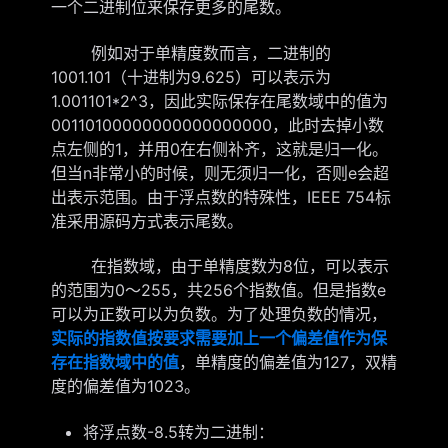
一个二进制位来保存更多的尾数。
例如对于单精度数而言，二进制的
1001.101（十进制为9.625）可以表示为
1.001101*2^3，因此实际保存在尾数域中的值为
00110100000000000000000，此时去掉小数
点左侧的1，并用0在右侧补齐，这就是归一化。
但当n非常小的时候，则无须归一化，否则e会超
出表示范围。由于浮点数的特殊性，IEEE 754标
准采用源码方式表示尾数。
在指数域，由于单精度数为8位，可以表示
的范围为0～255，共256个指数值。但是指数e
可以为正数可以为负数。为了处理负数的情况，
实际的指数值按要求需要加上一个偏差值作为保
存在指数域中的值
，单精度的偏差值为127，双精
度的偏差值为1023。
将浮点数-8.5转为二进制：