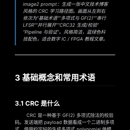
image2 prompt：生成一张中文技术博客
风格的 CRC 学习路径图。画面从左到右
依次为“基础术语”“多项式与 GF(2)”“串行
LFSR”“并行展开”“CRC32 生成/校验”
“Pipeline 与验证”。风格简洁，蓝绿色科
技配色，适合数字 IC / FPGA 教程文章。
3 基础概念和常用术语
3.1 CRC 是什么
CRC 是一种基于 GF(2) 多项式除法的校验
码。发送端把 payload 数据看成一个二进制多项
式，使用约定好的生成多项式 polynomial 做模