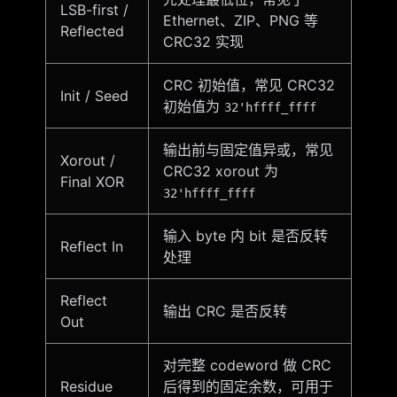
LSB-first /
Ethernet、ZIP、PNG 等
Reflected
CRC32 实现
CRC 初始值，常见 CRC32
Init / Seed
初始值为
32'hffff_ffff
输出前与固定值异或，常见
Xorout /
CRC32 xorout 为
Final XOR
32'hffff_ffff
输入 byte 内 bit 是否反转
Reflect In
处理
Reflect
输出 CRC 是否反转
Out
对完整 codeword 做 CRC
Residue
后得到的固定余数，可用于