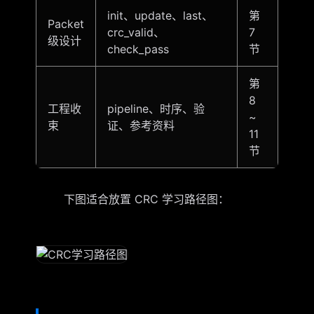
init、update、last、
第
Packet
crc_valid、
7
级设计
check_pass
节
第
8
工程收
pipeline、时序、验
~
束
证、参考资料
11
节
下图适合放置 CRC 学习路径图：