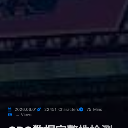
2026.06.01
22451
Characters
75
Mins
...
Views