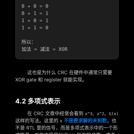
0 + 0 = 0

0 + 1 = 1

1 + 0 = 1

1 + 1 = 0

所以：

这也是为什么 CRC 在硬件中通常只需要
XOR gate 和 register 就能实现。
4.2 多项式表示
在 CRC 文章中经常会看到
、
、
x^3
x^2
G(x)
这样的写法。这里的
不是要求解的未知数
，也
x
不是 RTL 里的信号，而是多项式表示中的一个形