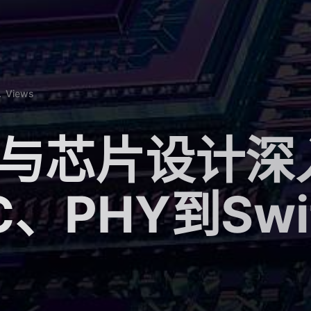
.
Views
与芯片设计深
PHY到Switc