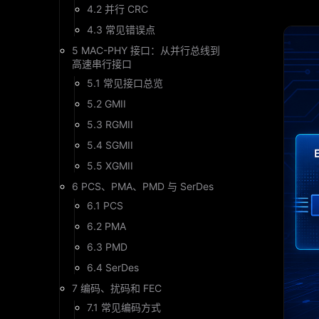
4.2 并行 CRC
4.3 常见错误点
5 MAC-PHY 接口：从并行总线到
高速串行接口
5.1 常见接口总览
5.2 GMII
5.3 RGMII
5.4 SGMII
5.5 XGMII
6 PCS、PMA、PMD 与 SerDes
6.1 PCS
6.2 PMA
6.3 PMD
6.4 SerDes
7 编码、扰码和 FEC
7.1 常见编码方式