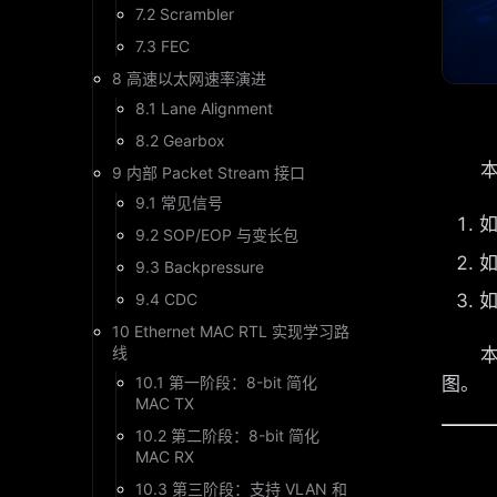
7.2 Scrambler
7.3 FEC
8 高速以太网速率演进
8.1 Lane Alignment
8.2 Gearbox
本文
9 内部 Packet Stream 接口
9.1 常见信号
如
9.2 SOP/EOP 与变长包
如
9.3 Backpressure
9.4 CDC
如
10 Ethernet MAC RTL 实现学习路
线
本文不
10.1 第一阶段：8-bit 简化
图。
MAC TX
10.2 第二阶段：8-bit 简化
MAC RX
10.3 第三阶段：支持 VLAN 和