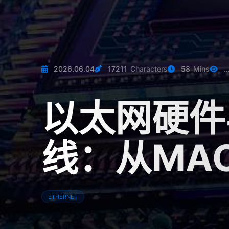
2026.06.04
17211
Characters
58
Mins
..
以太网硬件
线：从MAC、
ETHERNET