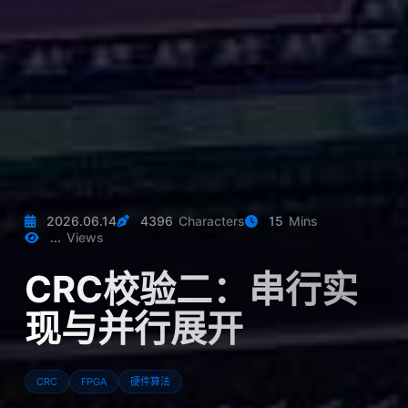
2026.06.14
4396
Characters
15
Mins
...
Views
CRC校验二：串行实
现与并行展开
CRC
FPGA
硬件算法