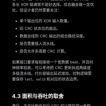
条长 XOR 链通常不是好选择。综合器会做一定优
化，但设计者仍然需要关注：
单个输出位的 XOR 输入数量。
旧 CRC 状态位的扇出。
数据总线到 CRC 输出的组合路径深度。
是否需要插入流水线。
是否允许多周期 CRC 计算。
如果接口要求每拍接收一个宽数据 beat，并且时
钟频率较高，可以考虑把 CRC 更新拆成两级或
多级流水线。代价是输出延迟增加，控制逻辑需
要保存
、
和对应的状态边界。
last
valid
4.3 面积与吞吐的取舍
串行、半并行和全并行 CRC 可以放在同一条取