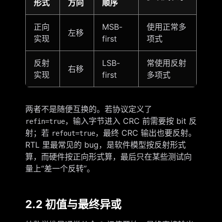
形式
方向
顺序
正向
MSB-
使用正常多
左移
实现
first
项式
反射
LSB-
常使用反射
右移
实现
first
多项式
两者不是随便互换的。若协议定义了
，输入字节进入 CRC 前需要按 bit 反
refin=true
射；若
，最终 CRC 输出也要反射。
refout=true
RTL 里最常见的 bug，是软件模型按反射形式
算，而硬件按正向形式算，最后只在某些测试向
量上“差一个反转”。
2.2 初值与最终异或