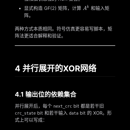
A^k
k
显式构造 GF(2) 矩阵，计算
和输入矩
A
阵。
两种方式本质相同。符号仿真更容易写脚本，矩
阵法更适合解释和验证。
4 并行展开的XOR网络
4.1 输出位的依赖集合
并行展开后，每个
bit 都是若干旧
next_crc
bit 和若干输入
bit 的 XOR。形
crc_state
data
式上可以写成：